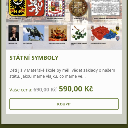
STÁTNÍ SYMBOLY
Děti již v Mateřské škole by měli vědet základy o našem
státu. Jakou máme vlajku, co máme ve...
590,00 Kč
690,00 Kč
Vaše cena: