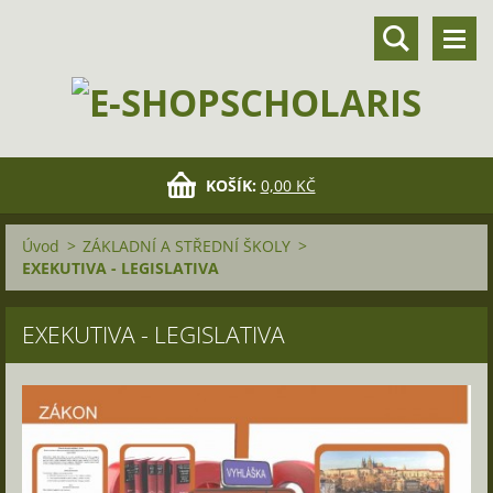
KOŠÍK:
0,00 KČ
Úvod
>
ZÁKLADNÍ A STŘEDNÍ ŠKOLY
>
EXEKUTIVA - LEGISLATIVA
EXEKUTIVA - LEGISLATIVA