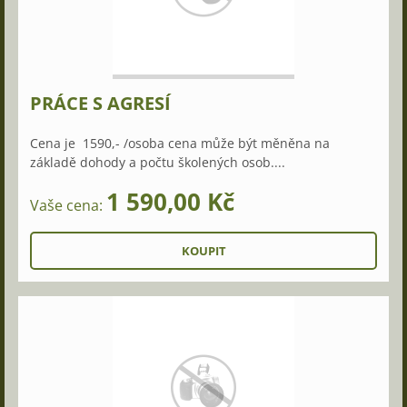
PRÁCE S AGRESÍ
Cena je 1590,- /osoba cena může být měněna na
základě dohody a počtu školených osob....
1 590,00 Kč
Vaše cena: