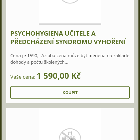
PSYCHOHYGIENA UČITELE A
PŘEDCHÁZENÍ SYNDROMU VYHOŘENÍ
Cena je 1590,- /osoba cena může být měněna na základě
dohody a počtu školených...
1 590,00 Kč
Vaše cena: