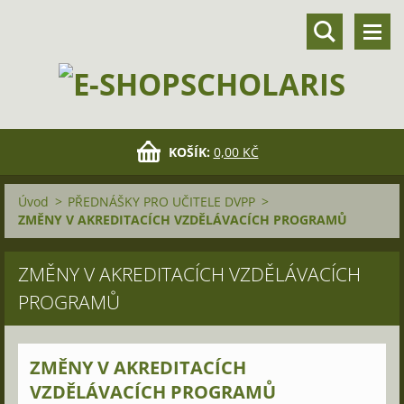
KOŠÍK:
0,00 KČ
Úvod
>
PŘEDNÁŠKY PRO UČITELE DVPP
>
ZMĚNY V AKREDITACÍCH VZDĚLÁVACÍCH PROGRAMŮ
ZMĚNY V AKREDITACÍCH VZDĚLÁVACÍCH
PROGRAMŮ
ZMĚNY V AKREDITACÍCH
VZDĚLÁVACÍCH PROGRAMŮ