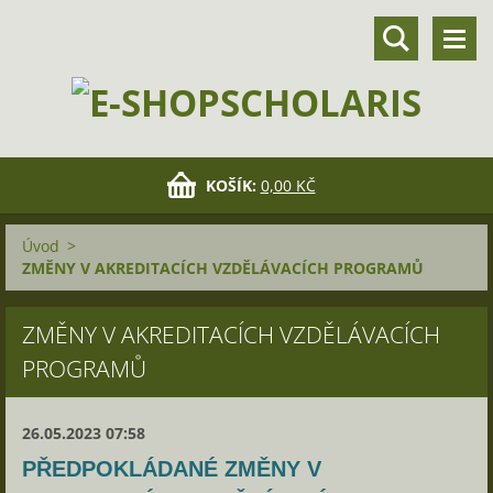
KOŠÍK:
0,00 KČ
Úvod
>
ZMĚNY V AKREDITACÍCH VZDĚLÁVACÍCH PROGRAMŮ
ZMĚNY V AKREDITACÍCH VZDĚLÁVACÍCH
PROGRAMŮ
26.05.2023 07:58
PŘEDPOKLÁDANÉ ZMĚNY V