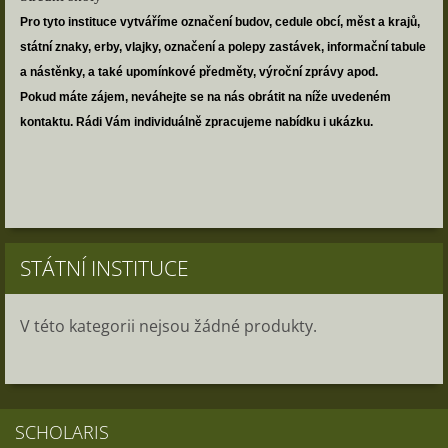
Pro tyto instituce vytváříme označení budov, cedule obcí, měst a krajů,
státní znaky, erby, vlajky, označení a polepy zastávek, informační tabule
a nástěnky, a také upomínkové předměty, výroční zprávy apod.
Pokud máte zájem, neváhejte se na nás obrátit na níže uvedeném
kontaktu. Rádi Vám individuálně zpracujeme nabídku i ukázku.
STÁTNÍ INSTITUCE
V této kategorii nejsou žádné produkty.
SCHOLARIS