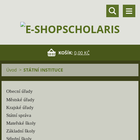
KOŠÍK:
0,00 KČ
Úvod
>
STÁTNÍ INSTITUCE
Obecní úřady
Městské úřady
Krajské úřady
Státní správa
Mateřské školy
Základní školy
Střední školy