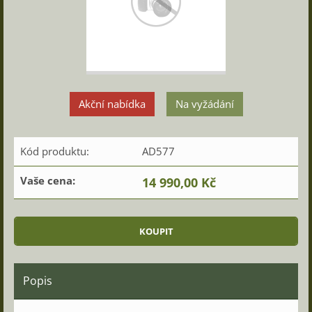
Akční nabídka
Na vyžádání
Kód produktu:
AD577
Vaše cena:
14 990,00 Kč
Popis