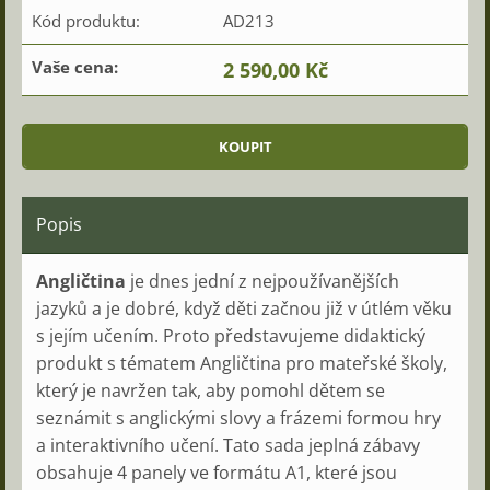
Kód produktu:
AD213
Vaše cena:
2 590,00 Kč
Popis
Angličtina
je dnes jední z nejpoužívanějších
jazyků a je dobré, když děti začnou již v útlém věku
s jejím učením. Proto představujeme didaktický
produkt s tématem Angličtina pro mateřské školy,
který je navržen tak, aby pomohl dětem se
seznámit s anglickými slovy a frázemi formou hry
a interaktivního učení. Tato sada jeplná zábavy
obsahuje 4 panely ve formátu A1, které jsou