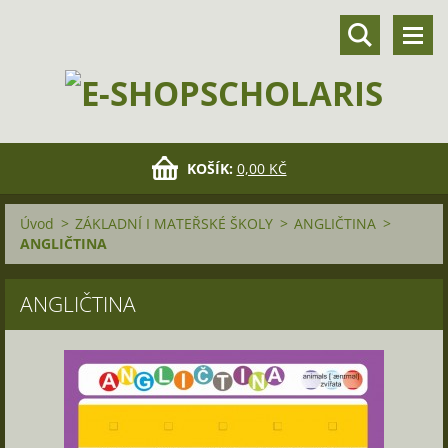
KOŠÍK:
0,00 KČ
Úvod
>
ZÁKLADNÍ I MATEŘSKÉ ŠKOLY
>
ANGLIČTINA
>
ANGLIČTINA
ANGLIČTINA