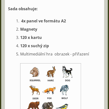
Sada obsahuje:
4x panel ve formátu A2
Magnety
120 x kartu
120 x suchý zip
Multimediální hra obrazek - přiřazení