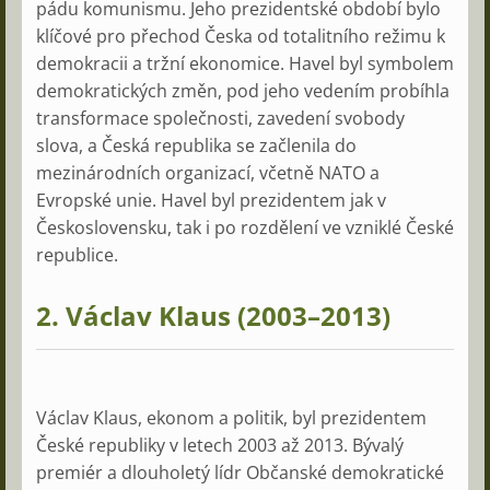
pádu komunismu. Jeho prezidentské období bylo
klíčové pro přechod Česka od totalitního režimu k
demokracii a tržní ekonomice. Havel byl symbolem
demokratických změn, pod jeho vedením probíhla
transformace společnosti, zavedení svobody
slova, a Česká republika se začlenila do
mezinárodních organizací, včetně NATO a
Evropské unie. Havel byl prezidentem jak v
Československu, tak i po rozdělení ve vzniklé České
republice.
2.
Václav Klaus (2003–2013)
Václav Klaus, ekonom a politik, byl prezidentem
České republiky v letech 2003 až 2013. Bývalý
premiér a dlouholetý lídr Občanské demokratické