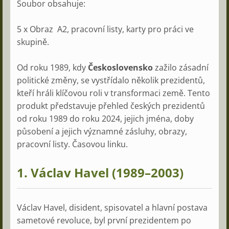
Soubor obsahuje:
5 x Obraz A2, pracovní listy, karty pro práci ve
skupině.
Od roku 1989, kdy
Československo
zažilo zásadní
politické změny, se vystřídalo několik prezidentů,
kteří hráli klíčovou roli v transformaci země. Tento
produkt představuje přehled českých prezidentů
od roku 1989 do roku 2024, jejich jména, doby
působení a jejich významné zásluhy, obrazy,
pracovní listy. Časovou linku.
1.
Václav Havel (1989–2003)
Václav Havel, disident, spisovatel a hlavní postava
sametové revoluce, byl první prezidentem po