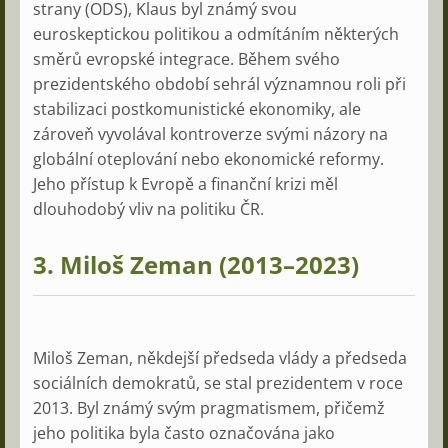
strany (ODS), Klaus byl známý svou
euroskeptickou politikou a odmítáním některých
směrů evropské integrace. Během svého
prezidentského období sehrál významnou roli při
stabilizaci postkomunistické ekonomiky, ale
zároveň vyvolával kontroverze svými názory na
globální oteplování nebo ekonomické reformy.
Jeho přístup k Evropě a finanční krizi měl
dlouhodobý vliv na politiku ČR.
3.
Miloš Zeman (2013–2023)
Miloš Zeman, někdejší předseda vlády a předseda
sociálních demokratů, se stal prezidentem v roce
2013. Byl známý svým pragmatismem, přičemž
jeho politika byla často označována jako