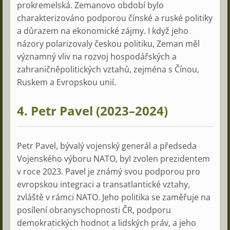
prokremelská. Zemanovo období bylo
charakterizováno podporou čínské a ruské politiky
a důrazem na ekonomické zájmy. I když jeho
názory polarizovaly českou politiku, Zeman měl
významný vliv na rozvoj hospodářských a
zahraničněpolitických vztahů, zejména s Čínou,
Ruskem a Evropskou unií.
4.
Petr Pavel (2023–2024)
Petr Pavel, bývalý vojenský generál a předseda
Vojenského výboru NATO, byl zvolen prezidentem
v roce 2023. Pavel je známý svou podporou pro
evropskou integraci a transatlantické vztahy,
zvláště v rámci NATO. Jeho politika se zaměřuje na
posílení obranyschopnosti ČR, podporu
demokratických hodnot a lidských práv, a jeho