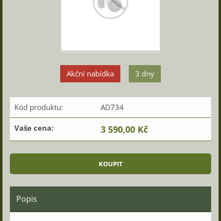
Akční nabídka
3 dny
Kód produktu:
AD734
Vaše cena:
3 590,00 Kč
Popis