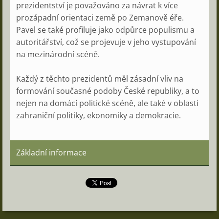
prezidentství je považováno za návrat k více
prozápadní orientaci země po Zemanově éře.
Pavel se také profiluje jako odpůrce populismu a
autoritářství, což se projevuje v jeho vystupování
na mezinárodní scéně.
Každý z těchto prezidentů měl zásadní vliv na
formování současné podoby České republiky, a to
nejen na domácí politické scéně, ale také v oblasti
zahraniční politiky, ekonomiky a demokracie.
Základní informace