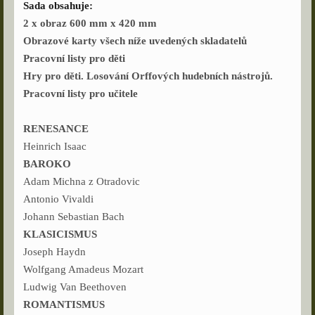
Sada obsahuje:
2 x obraz 600 mm x 420 mm
Obrazové karty všech níže uvedených skladatelů
Pracovní listy pro děti
Hry pro děti. Losování Orffových hudebních nástrojů.
Pracovní listy pro učitele
RENESANCE
Heinrich Isaac
BAROKO
Adam Michna z Otradovic
Antonio Vivaldi
Johann Sebastian Bach
KLASICISMUS
Joseph Haydn
Wolfgang Amadeus Mozart
Ludwig Van Beethoven
ROMANTISMUS