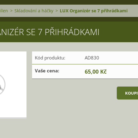
ílen
>
Skladování a háčky
>
LUX Organizér se 7 přihrádkami
NIZÉR SE 7 PŘIHRÁDKAMI
Kód produktu:
AD830
Vaše cena:
65,00 Kč