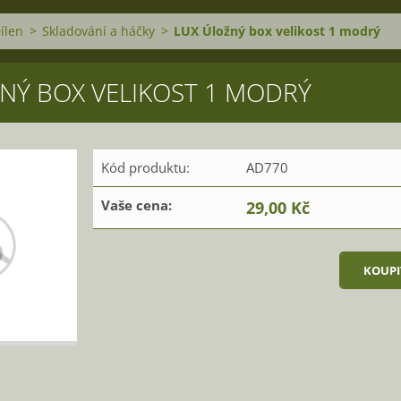
ílen
>
Skladování a háčky
>
LUX Úložný box velikost 1 modrý
NÝ BOX VELIKOST 1 MODRÝ
Kód produktu:
AD770
Vaše cena:
29,00 Kč