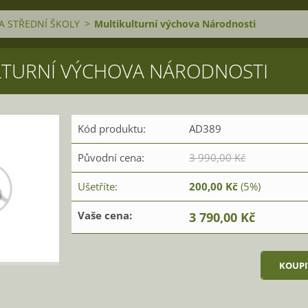
A STŘEDNÍ ŠKOLY
>
Multikulturní výchova Národnosti
LTURNÍ VÝCHOVA NÁRODNOSTI
Kód produktu:
AD389
Původní cena:
3 990,00 Kč
Ušetříte:
200,00 Kč
(5%)
Vaše cena:
3 790,00 Kč