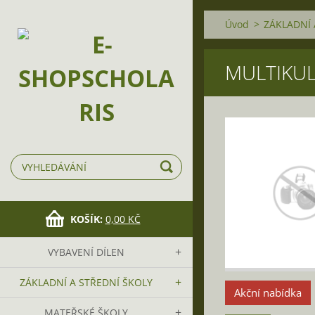
Úvod
>
ZÁKLADNÍ 
MULTIKU
KOŠÍK:
0,00 KČ
VYBAVENÍ DÍLEN
ZÁKLADNÍ A STŘEDNÍ ŠKOLY
Akční nabídka
MATEŘSKÉ ŠKOLY