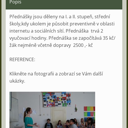
Popis
Přednášky jsou děleny na I. a II. stupeň, střední
školy,kdy ukolem je působit preventivně v oblasti
internetu a sociálních sítí. Přednáška trvá 2
vyučovací hodiny. Přednáška se započítává 35 kč/
žák nejméně včetně dopravy 2500 ,- kč
REFERENCE:
Klikněte na fotografii a zobrazí se Vám další
ukázky.