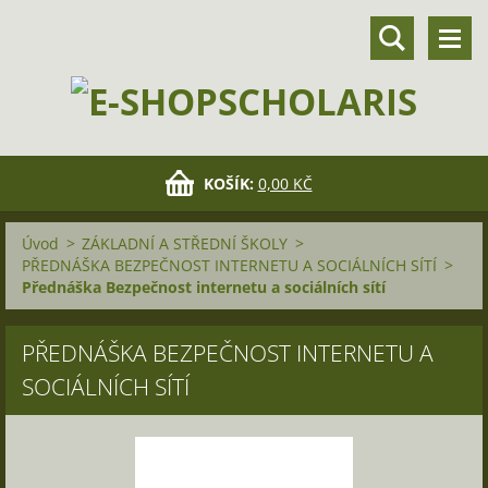
KOŠÍK:
0,00 KČ
Úvod
>
ZÁKLADNÍ A STŘEDNÍ ŠKOLY
>
PŘEDNÁŠKA BEZPEČNOST INTERNETU A SOCIÁLNÍCH SÍTÍ
>
Přednáška Bezpečnost internetu a sociálních sítí
PŘEDNÁŠKA BEZPEČNOST INTERNETU A
SOCIÁLNÍCH SÍTÍ