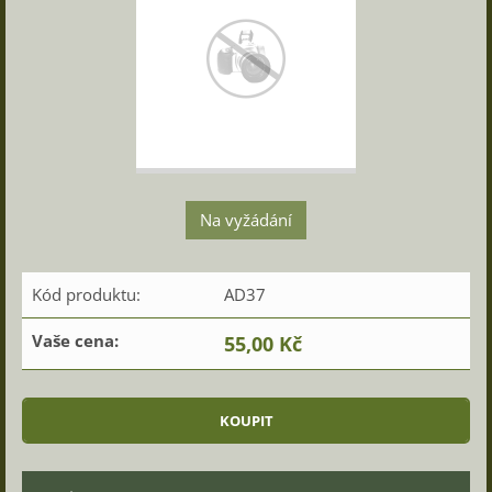
Na vyžádání
Kód produktu:
AD37
Vaše cena:
55,00 Kč