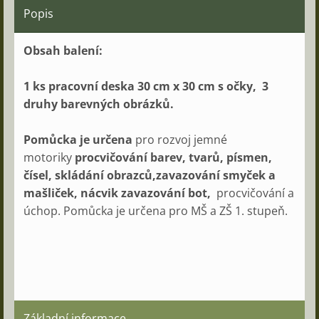
Popis
Obsah balení:
1 ks pracovní deska 30 cm x 30 cm s očky, 3
druhy barevných obrázků.
Pomůcka je určena
pro rozvoj jemné
motoriky
procvičování barev, tvarů, písmen,
čísel, skládání obrazců,zavazování smyček a
mašliček, nácvik zavazování bot,
procvičování a
úchop. Pomůcka je určena pro MŠ a ZŠ 1. stupeň.
Základní informace