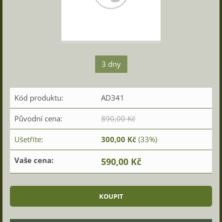
3 dny
Kód produktu:
AD341
Původní cena:
890,00 Kč
Ušetříte:
300,00 Kč
(33%)
Vaše cena:
590,00 Kč