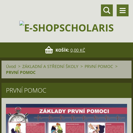
KOŠÍK:
0,00 KČ
Úvod
>
ZÁKLADNÍ A STŘEDNÍ ŠKOLY
>
PRVNÍ POMOC
>
PRVNÍ POMOC
PRVNÍ POMOC