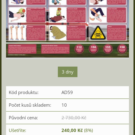
3 dny
Kód produktu:
AD59
Počet kusů skladem:
10
Původní cena:
2 730,00 Kč
Ušetříte:
240,00 Kč
(8%)