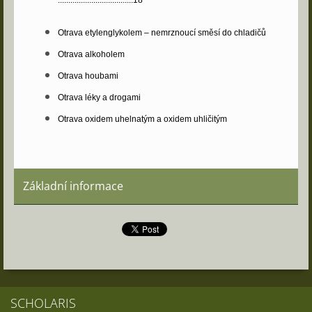
....................................18
Otrava etylenglykolem – nemrznoucí směsí do chladičů
Otrava alkoholem
Otrava houbami
Otrava léky a drogami
Otrava oxidem uhelnatým a oxidem uhličitým
Základní informace
SCHOLARIS