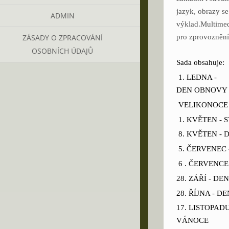
jazyk, obrazy se
ADMIN
výklad.Multimed
ZÁSADY O ZPRACOVÁNÍ
pro zprovoznění 
OSOBNÍCH ÚDAJŮ
Sada obsahuje:
1. LEDNA -
DEN OBNOVY 
VELIKONOCE
1. KVĚTEN -
8. KVĚTEN - 
5. ČERVENEC
6 . ČERVENCE
28. ZÁŘÍ - D
28. ŘÍJNA -
17. LISTOPAD
VÁNOCE