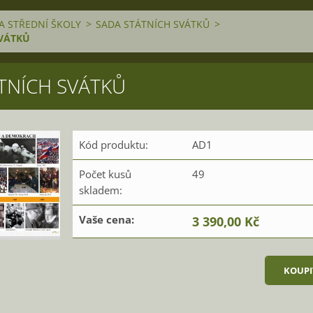
A STŘEDNÍ ŠKOLY
>
SADA STÁTNÍCH SVÁTKŮ
>
SVÁTKŮ
TNÍCH SVÁTKŮ
Kód produktu:
AD1
Počet kusů
49
skladem:
Vaše cena:
3 390,00 Kč