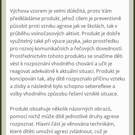
Výchova vzorem je velmi důležitá, proto Vám
předkládáme produkt, jehož cílem je preventivně
působit proti vzniku agrese jak ve školách, tak v
průběhu volnočasových aktivit. Produkt je dobře
využitelný také při výuce jazyka, jako prostředku
pro rozvoj komunikačních a řečových dovedností.
Prostřednictvím tohoto produktu se snažíme děti
vést k rozpoznání vhodného chování a učit je
reagovat adekvátně k aktuální situaci. Produkt je
koncipován tak, aby dítě rozpoznalo příčinu vzteku
a zloby a následně bylo schopno sebereflexe a
volby vhodného způsobu řešení vzniklé situace.
Produkt obsahuje několik názorných obrazů,
pomocí nichž může dítě jednotlivé druhy agrese
rozpoznat. Hlavní část je věnována technikám,
které dítěti umožní agresi zvládnout, což je