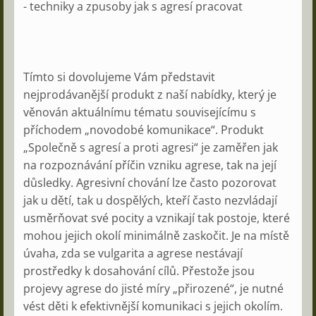
- techniky a zpusoby jak s agresí pracovat
Tímto si dovolujeme Vám představit
nejprodávanější produkt z naší nabídky, který je
věnován aktuálnímu tématu souvisejícímu s
příchodem „novodobé komunikace“. Produkt
„Společně s agresí a proti agresi“ je zaměřen jak
na rozpoznávání příčin vzniku agrese, tak na její
důsledky. Agresivní chování lze často pozorovat
jak u dětí, tak u dospělých, kteří často nezvládají
usměrňovat své pocity a vznikají tak postoje, které
mohou jejich okolí minimálně zaskočit. Je na místě
úvaha, zda se vulgarita a agrese nestávají
prostředky k dosahování cílů. Přestože jsou
projevy agrese do jisté míry „přirozené“, je nutné
vést děti k efektivnější komunikaci s jejich okolím.