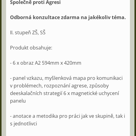
Společně proti Agresi
Odborná konzultace zdarma na jakékoliv téma.
II. stupeň ZŠ, SŠ
Produkt obsahuje:
- 6 x obraz A2 594mm x 420mm
- panel vzkazu, myšlenková mapa pro komunikaci
v problémech, rozpoznání agrese, způsoby
deeskalačních strategií 6 x magnetické uchycení
panelu
- anotace a metodika pro práci jak ve skupině, tak i
s jednotlivci