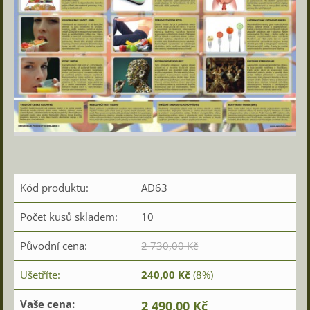
Kód produktu:
AD63
Počet kusů skladem:
10
Původní cena:
2 730,00 Kč
Ušetříte:
240,00 Kč
(8%)
Vaše cena:
2 490,00 Kč