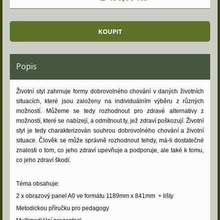
Popis
Životní styl zahrnuje formy dobrovolného chování v daných životních
situacích, které jsou založeny na individuálním výběru z různých
možností. Můžeme se tedy rozhodnout pro zdravé alternativy z
možností, které se nabízejí, a odmítnout ty, jež zdraví poškozují. Životní
styl je tedy charakterizován souhrou dobrovolného chování a životní
situace. Člověk se může správně rozhodnout tehdy, má-li dostatečné
znalosti o tom, co jeho zdraví upevňuje a podporuje, ale také k tomu,
co jeho zdraví škodí.
Téma obsahuje:
2 x obrazový panel A0 ve formátu 1189mm x 841mm + lišty
Metodickou příručku pro pedagogy