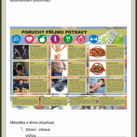
Multimediální prezentaci
Metodika a téma obsahuje:
Zdraví - zdravá
výživa...................................................................................................