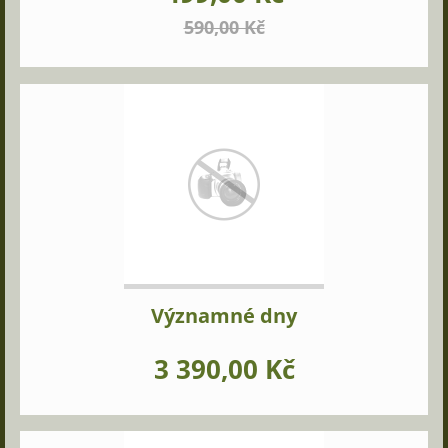
590,00 Kč
Významné dny
3 390,00 Kč