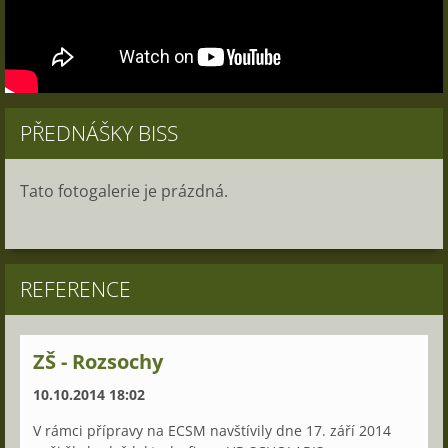
PŘEDNÁŠKY BISS
Tato fotogalerie je prázdná.
REFERENCE
ZŠ - Rozsochy
10.10.2014 18:02
V rámci přípravy na ECSM navštívily dne 17. září 2014