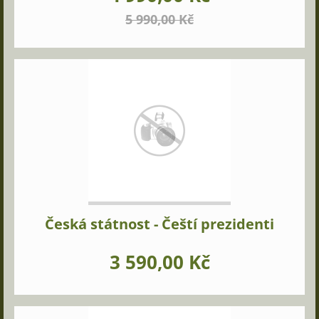
5 990,00 Kč
Česká státnost - Čeští prezidenti
3 590,00 Kč