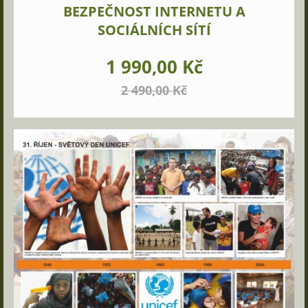
BEZPEČNOST INTERNETU A
SOCIÁLNÍCH SÍTÍ
1 990,00 Kč
2 490,00 Kč