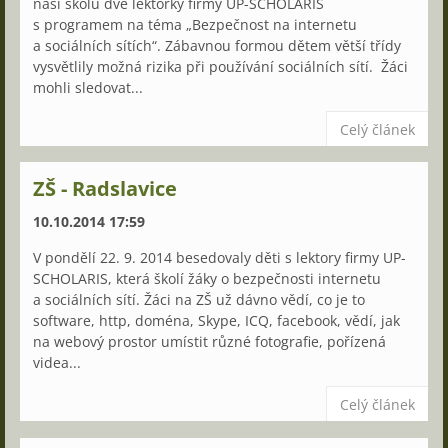
naši školu dvě lektorky firmy UP-SCHOLARIS
s programem na téma „Bezpečnost na internetu
a sociálních sítích“. Zábavnou formou dětem větší třídy
vysvětlily možná rizika při používání sociálních sítí. Žáci
mohli sledovat...
Celý článek
ZŠ - Radslavice
10.10.2014 17:59
V pondělí 22. 9. 2014 besedovaly děti s lektory firmy UP-
SCHOLARIS, která školí žáky o bezpečnosti internetu
a sociálních sítí. Žáci na ZŠ už dávno vědí, co je to
software, http, doména, Skype, ICQ, facebook, vědí, jak
na webový prostor umístit různé fotografie, pořízená
videa...
Celý článek