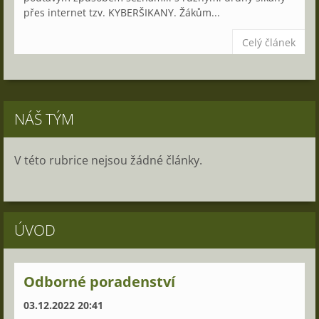
přes internet tzv. KYBERŠIKANY. Žákům...
Celý článek
NÁŠ TÝM
V této rubrice nejsou žádné články.
ÚVOD
Odborné poradenství
03.12.2022 20:41