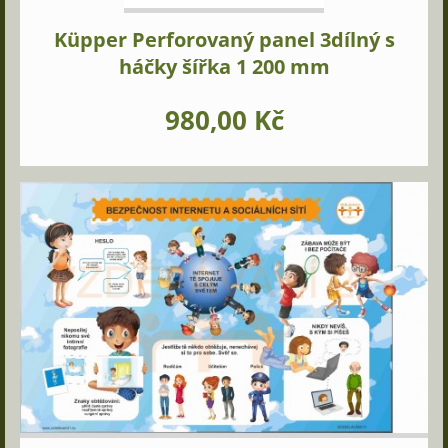
Küpper Perforovaný panel 3dílný s
háčky šířka 1 200 mm
980,00 Kč