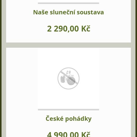
Naše sluneční soustava
2 290,00 Kč
České pohádky
4 990,00 Kč