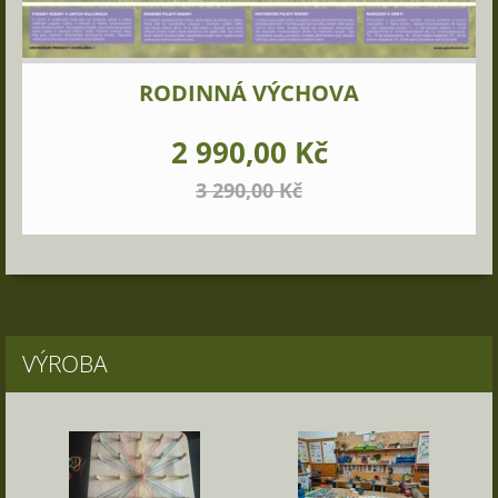
RODINNÁ VÝCHOVA
2 990,00 Kč
3 290,00 Kč
VÝROBA