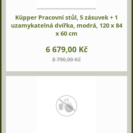
Küpper Pracovní stůl, 5 zásuvek + 1
uzamykatelná dvířka, modrá, 120 x 84
x 60 cm
6 679,00 Kč
8 790,00 Kč