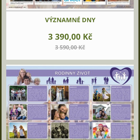
VÝZNAMNÉ DNY
3 390,00 Kč
3 590,00 Kč